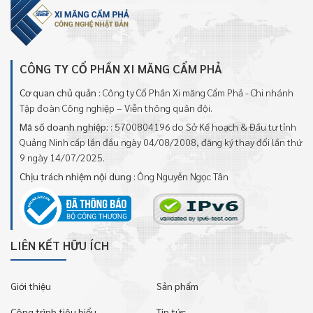
CÔNG TY CỔ PHẦN XI MĂNG CẨM PHẢ
Cơ quan chủ quản
: Công ty Cổ Phần Xi măng Cẩm Phả - Chi nhánh
Tập đoàn Công nghiệp – Viễn thông quân đội.
Mã số doanh nghiệp:
: 5700804196 do Sở Kế hoạch & Đầu tư tỉnh
Quảng Ninh cấp lần đầu ngày 04/08/2008, đăng ký thay đổi lần thứ
9 ngày 14/07/2025.
Chịu trách nhiệm nội dung
: Ông Nguyễn Ngọc Tân
LIÊN KẾT HỮU ÍCH
Giới thiệu
Sản phẩm
Công trình tiêu biểu
Tin tức