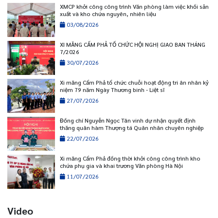
XMCP khởi công công trình Văn phòng làm việc khối sản
xuất và kho chứa nguyên, nhiên liệu
03/08/2026
XI MĂNG CẨM PHẢ TỔ CHỨC HỘI NGHỊ GIAO BAN THÁNG
7/2026
30/07/2026
Xi măng Cẩm Phả tổ chức chuỗi hoạt động tri ân nhân kỷ
niệm 79 năm Ngày Thương binh - Liệt sĩ
27/07/2026
Đồng chí Nguyễn Ngọc Tân vinh dự nhận quyết định
thăng quân hàm Thượng tá Quân nhân chuyên nghiệp
22/07/2026
Xi măng Cẩm Phả đồng thời khởi công công trình kho
chứa phụ gia và khai trương Văn phòng Hà Nội
11/07/2026
Video