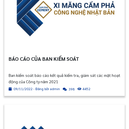
BÁO CÁO CỦA BAN KIỂM SOÁT
Ban kiểm soát báo cáo kết quả kiểm tra, giám sát các mặt hoạt
động của Công ty năm 2021
09/11/2022 - Đăng bởi admin
4452
398