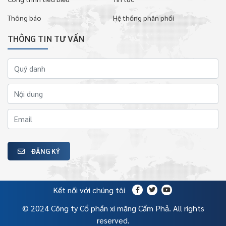
Thông báo
Hệ thống phân phối
THÔNG TIN TƯ VẤN
ĐĂNG KÝ
Kết nối với chúng tôi
© 2024 Công ty Cổ phần xi măng Cẩm Phả. All rights
reserved.