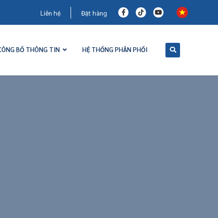
Liên hệ
Đặt hàng
CÔNG BỐ THÔNG TIN
HỆ THỐNG PHÂN PHỐI