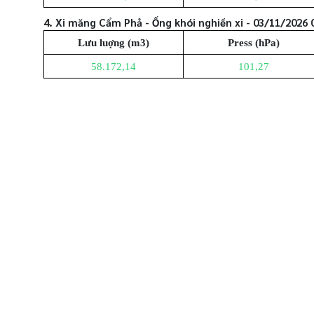
4. Xi măng Cẩm Phả - Ống khói nghiền xi - 03/11/2026 
Lưu luợng (m3)
Press (hPa)
58.172,14
101,27