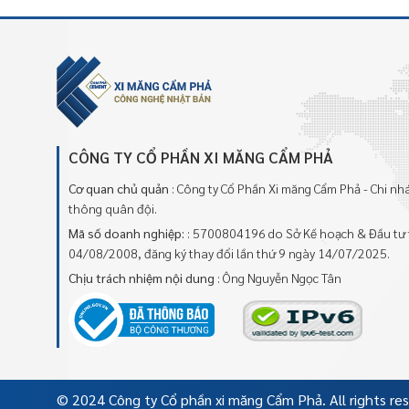
CÔNG TY CỔ PHẦN XI MĂNG CẨM PHẢ
Cơ quan chủ quản
: Công ty Cổ Phần Xi măng Cẩm Phả - Chi n
thông quân đội.
Mã số doanh nghiệp:
: 5700804196 do Sở Kế hoạch & Đầu tư 
04/08/2008, đăng ký thay đổi lần thứ 9 ngày 14/07/2025.
Chịu trách nhiệm nội dung
: Ông Nguyễn Ngọc Tân
© 2024 Công ty Cổ phần xi măng Cẩm Phả. All rights re