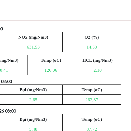
00
NOx (mg/Nm3)
O2 (%)
631,53
14,50
(mg/Nm3)
Temp (oC)
HCL (mg/Nm3)
0,41
126,06
2,10
 08:00
Bụi (mg/Nm3)
Temp (oC)
2,65
262,87
26 08:00
Bụi (mg/Nm3)
Temp (oC)
5,48
87,72