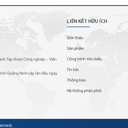
LIÊN KẾT HỮU ÍCH
Giới thiệu
Sản phẩm
Công trình tiêu biểu
hánh Tập đoàn Công nghiệp – Viễn
Tin tức
tỉnh Quảng Ninh cấp lần đầu ngày
Thông báo
Hệ thống phân phối
served.