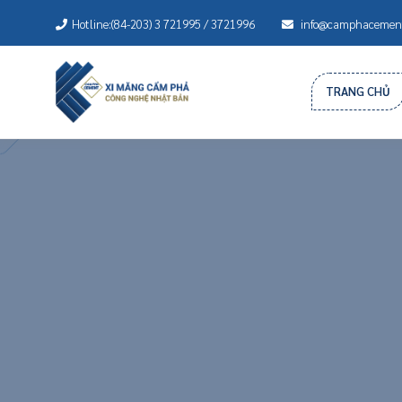
Hotline:(84-203) 3 721995 / 3721996
info@camphacement
TRANG CHỦ