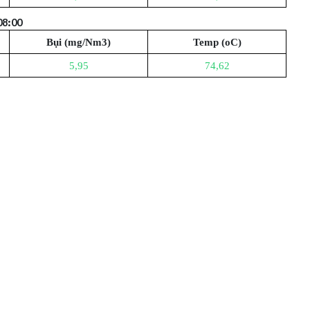
08:00
Bụi (mg/Nm3)
Temp (oC)
5,95
74,62