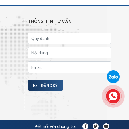
THÔNG TIN TƯ VẤN
ĐĂNG KÝ
Kết nối với chúng tôi