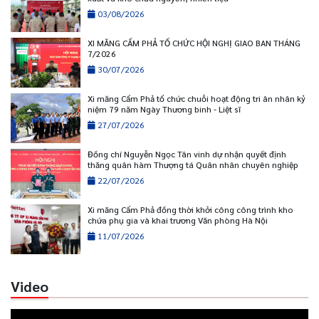
03/08/2026
XI MĂNG CẨM PHẢ TỔ CHỨC HỘI NGHỊ GIAO BAN THÁNG
7/2026
30/07/2026
Xi măng Cẩm Phả tổ chức chuỗi hoạt động tri ân nhân kỷ
niệm 79 năm Ngày Thương binh - Liệt sĩ
27/07/2026
Đồng chí Nguyễn Ngọc Tân vinh dự nhận quyết định
thăng quân hàm Thượng tá Quân nhân chuyên nghiệp
22/07/2026
Xi măng Cẩm Phả đồng thời khởi công công trình kho
chứa phụ gia và khai trương Văn phòng Hà Nội
11/07/2026
Video