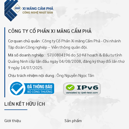
CÔNG TY CỔ PHẦN XI MĂNG CẨM PHẢ
Cơ quan chủ quản
: Công ty Cổ Phần Xi măng Cẩm Phả - Chi nhánh
Tập đoàn Công nghiệp – Viễn thông quân đội.
Mã số doanh nghiệp:
: 5700804196 do Sở Kế hoạch & Đầu tư tỉnh
Quảng Ninh cấp lần đầu ngày 04/08/2008, đăng ký thay đổi lần thứ
9 ngày 14/07/2025.
Chịu trách nhiệm nội dung
: Ông Nguyễn Ngọc Tân
LIÊN KẾT HỮU ÍCH
Giới thiệu
Sản phẩm