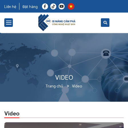
Liên hệ
Đặt hàng
VIDEO
Trang chủ
Video
Video